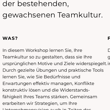
der bestehenden,
gewachsenen Team­kultur.
WAS?
In diesem Workshop lernen Sie, Ihre
D
Teamkultur so zu gestalten, dass sie Ihre
g
ursprünglichen Motive und Ziele widerspiegelt.
i
Durch gezielte Übungen und praktische Tools
lernen Sie, wie Sie Bedürfnisse und
Erwartungen effektiv managen, Konflikte
konstruktiv lösen und die Wider­stands­
fähigkeit Ihres Teams stärken. Gemeinsam
erarbeiten wir Strategien, um Ihre