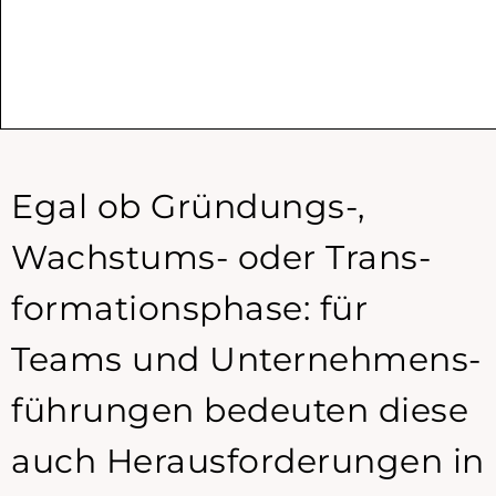
Egal ob Gründungs-,
Wachstums- oder Trans­
formations­phase: für
Teams und Unter­nehmens­
führungen bedeuten diese
auch Heraus­forder­ungen in