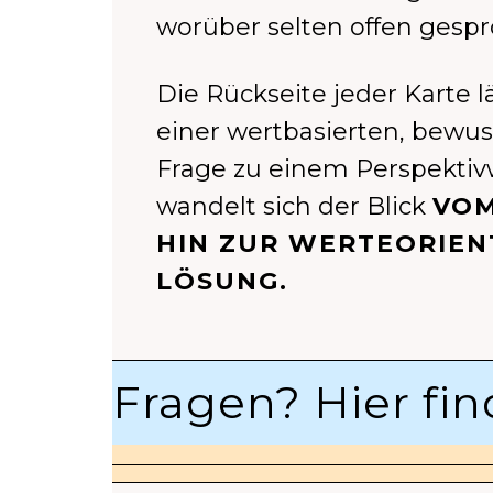
worüber selten offen gespr
Die Rückseite jeder Karte l
einer wertbasierten, bewuss
Frage zu einem Perspektivw
wandelt sich der Blick
VOM
HIN ZUR WERTEORIEN
LÖSUNG.
Fragen? Hier fin