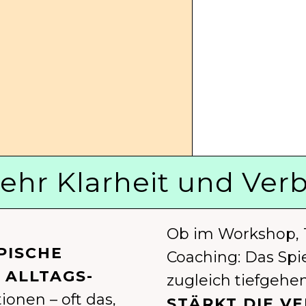
mehr Klarheit und Ve
Ob im Workshop,
PISCHE
Coaching: Das Spie
 ALLTAGS-
zugleich tiefgehe
ionen – oft das,
STÄRKT DIE V