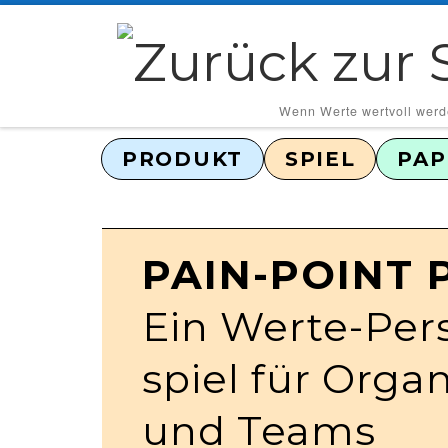
Zum Inhalt springen
‎ ‎ ‎ ‎ ‎ ‎ ‎ ‎ ‎Wenn Werte wertvoll wer
PRODUKT
SPIEL
PAP
PAIN-POINT 
Ein Werte-Per
spiel für Orga
und Teams