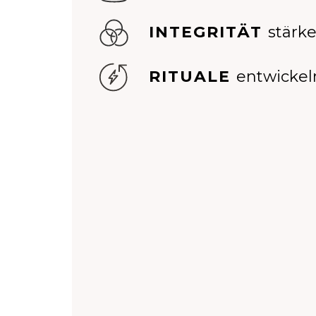
INTEGRITÄT
stärk
RITUALE
entwickel