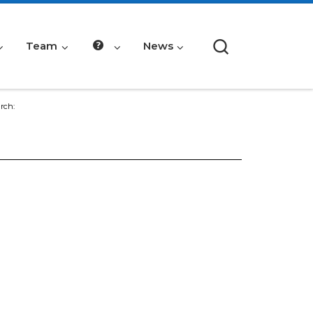
Search
Team
News
rch: