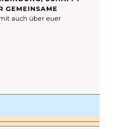
R GEMEINSAME
mit auch über euer