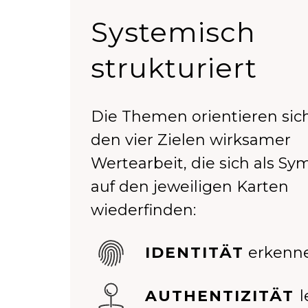
Systemisch
strukturiert
Die Themen orientieren sic
den vier Zielen wirksamer
Wertearbeit, die sich als Sy
auf den jeweiligen Karten
wiederfinden:
IDENTITÄT
erkenn
AUTHENTIZITÄT