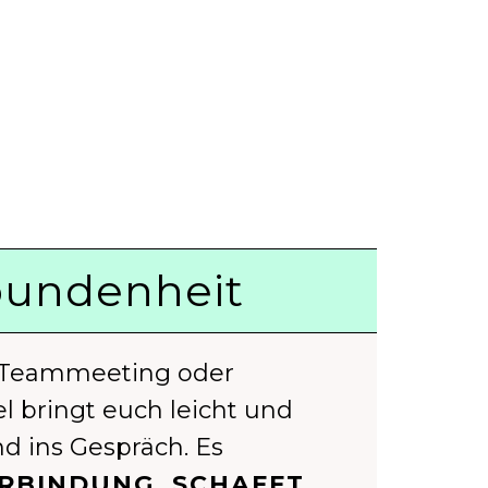
rbundenheit
 Teammeeting oder
l bringt euch leicht und
nd ins Gespräch. Es
ERBINDUNG, SCHAFFT