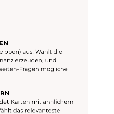
EN
te oben) aus. Wählt die
onanz erzeugen, und
ckseiten-Fragen mögliche
ERN
indet Karten mit ähnlichem
ählt das relevanteste