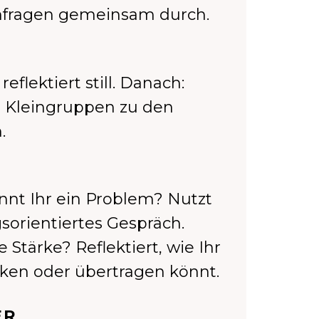
enfragen gemeinsam durch.
eflektiert still. Danach:
in Kleingruppen zu den
.
ennt Ihr ein Problem? Nutzt
gsorientiertes Gespräch.
 Stärke? Reflektiert, wie Ihr
rken oder übertragen könnt.
ER