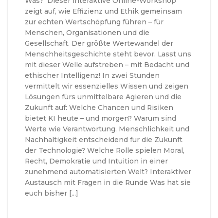
Was? Dieser interaktive Online-Workshop
zeigt auf, wie Effizienz und Ethik gemeinsam
zur echten Wert­schöpfung führen – für
Menschen, Organisationen und die
Gesellschaft. Der größte Wertewandel der
Mensch­heits­geschichte steht bevor. Lasst uns
mit dieser Welle aufstreben – mit Bedacht und
ethischer Intelligenz! In zwei Stunden
vermittelt wir essenzielles Wissen und zeigen
Lösungen fürs unmittelbare Agieren und die
Zukunft auf: Welche Chancen und Risiken
bietet KI heute – und morgen? Warum sind
Werte wie Verantwortung, Menschlichkeit und
Nachhaltigkeit entscheidend für die Zukunft
der Technologie? Welche Rolle spielen Moral,
Recht, Demokratie und Intuition in einer
zunehmend automatisierten Welt? Interaktiver
Austausch mit Fragen in die Runde Was hat sie
euch bisher […]