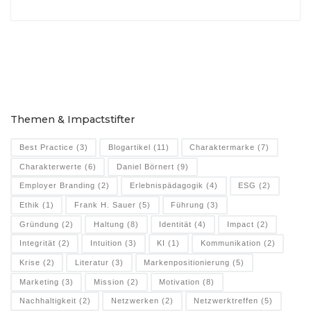
Themen & Impactstifter
Best Practice
(3)
Blogartikel
(11)
Charaktermarke
(7)
Charakterwerte
(6)
Daniel Börnert
(9)
Employer Branding
(2)
Erlebnispädagogik
(4)
ESG
(2)
Ethik
(1)
Frank H. Sauer
(5)
Führung
(3)
Gründung
(2)
Haltung
(8)
Identität
(4)
Impact
(2)
Integrität
(2)
Intuition
(3)
KI
(1)
Kommunikation
(2)
Krise
(2)
Literatur
(3)
Markenpositionierung
(5)
Marketing
(3)
Mission
(2)
Motivation
(8)
Nachhaltigkeit
(2)
Netzwerken
(2)
Netzwerktreffen
(5)