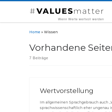
Zum Inhalt springen
‎ ‎ ‎ ‎ ‎ ‎ ‎ ‎ ‎Wenn Werte wertvoll werden
Home
»
Wissen
Vorhandene Seite
7 Beiträge
Wertvorstellung
Im allgemeinen Sprachgebrauch auch „
sprachwissenschaftlich eher ungenau i