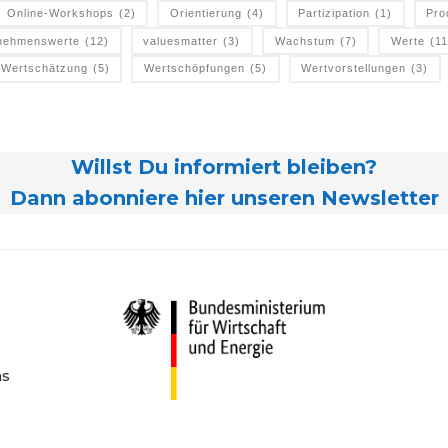
Online-Workshops
(2)
Orientierung
(4)
Partizipation
(1)
Pro
nehmenswerte
(12)
valuesmatter
(3)
Wachstum
(7)
Werte
(11
Wertschätzung
(5)
Wertschöpfungen
(5)
Wertvorstellungen
(3)
Willst Du informiert bleiben?
Dann abonniere hier unseren Newsletter
ns