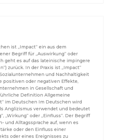
hen ist „Impact“ ein aus dem
er Begriff für „Auswirkung“ oder
h geht es auf das lateinische impingere
n“) zurück. In der Praxis ist „Impact“
Sozialunternehmen und Nachhaltigkeit
die positiven oder negativen Effekte,
nternehmen in Gesellschaft und
ührliche Definition Allgemeine
t“ im Deutschen Im Deutschen wird
als Anglizismus verwendet und bedeutet
“, „Wirkung“ oder „Einfluss“. Der Begriff
ch- und Alltagssprache auf, wenn es
stärke oder den Einfluss einer
kts oder eines Ereignisses zu