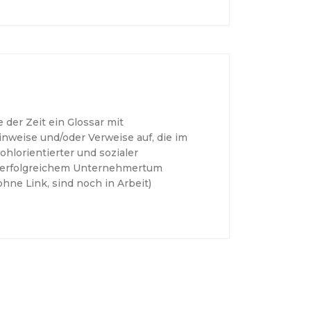
 der Zeit ein Glossar mit
inweise und/oder Verweise auf, die im
hlorientierter und sozialer
e erfolgreichem Unternehmertum
 ohne Link, sind noch in Arbeit)