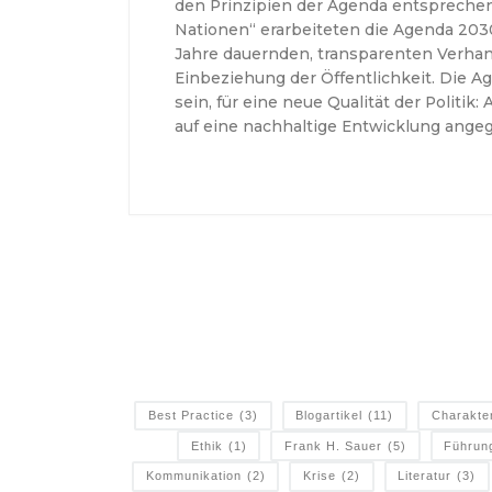
den Prinzipien der Agenda entsprechen.
Nationen“ erarbeiteten die Agenda 203
Jahre dauernden, transparenten Verha
Einbeziehung der Öffentlichkeit. Die A
sein, für eine neue Qualität der Politik: 
auf eine nachhaltige Entwicklung ange
Best Practice
(3)
Blogartikel
(11)
Charakte
Ethik
(1)
Frank H. Sauer
(5)
Führun
Kommunikation
(2)
Krise
(2)
Literatur
(3)