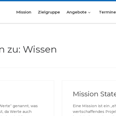
Mission
Zielgruppe
Angebote
Termin
n zu: Wissen
Mission Sta
Werte“ genannt, was
Eine Mission ist ein „e
st, da Werte auch
wertschaffendes Projekt