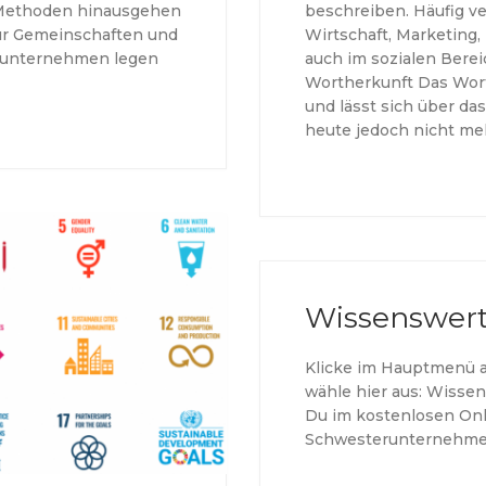
e Methoden hinausgehen
beschreiben. Häufig v
ür Gemeinschaften und
Wirtschaft, Marketing,
alunternehmen legen
auch im sozialen Bereic
Wortherkunft Das Wor
und lässt sich über das
heute jedoch nicht meh
Wissenswer
Klicke im Hauptmenü 
wähle hier aus: Wissen
Du im kostenlosen On
Schwesterunternehm