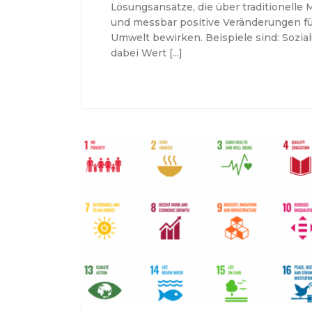
Lösungsansätze, die über traditionell
und messbar positive Veränderungen f
Umwelt bewirken. Beispiele sind: Sozi
dabei Wert […]