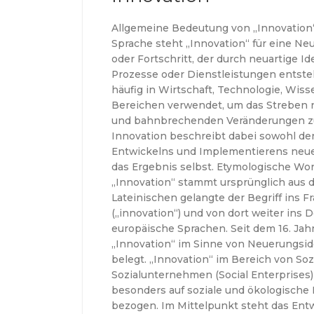
Allgemeine Bedeutung von „Innovation
Sprache steht „Innovation“ für eine N
oder Fortschritt, der durch neuartige Id
Prozesse oder Dienstleistungen entsteh
häufig in Wirtschaft, Technologie, Wis
Bereichen verwendet, um das Streben
und bahnbrechenden Veränderungen zu
Innovation beschreibt dabei sowohl de
Entwickelns und Implementierens neue
das Ergebnis selbst. Etymologische Wo
„Innovation“ stammt ursprünglich aus 
Lateinischen gelangte der Begriff ins F
(„innovation“) und von dort weiter ins
europäische Sprachen. Seit dem 16. Jah
„Innovation“ im Sinne von Neuerungsid
belegt. „Innovation“ im Bereich von S
Sozialunternehmen (Social Enterprises)
besonders auf soziale und ökologische
bezogen. Im Mittelpunkt steht das Ent