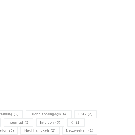
randing
(2)
Erlebnispädagogik
(4)
ESG
(2)
Integrität
(2)
Intuition
(3)
KI
(1)
ation
(8)
Nachhaltigkeit
(2)
Netzwerken
(2)