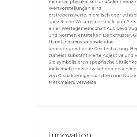
monetär, physikalisch und/oder medizi
Wertvorstellungen sind
erstrebenswerte, moralisch oder ethisc
spezifische Wesensmerkmale von Pers
einer Wertegemeinschaft.Aus bevorzu
und Normen entstehen Denkmuster, G
Handlungsmuster sowie eine
dementsprechende Geisteshaltung. Begr
zumeist substantivierte Adjektive und 
Sie symbolisieren spezifische Sittlichk
individuelle sowie zwischenmenschliche
von Charaktereigenschaften und Nutze
Merkmalen. Verweise
Innovation