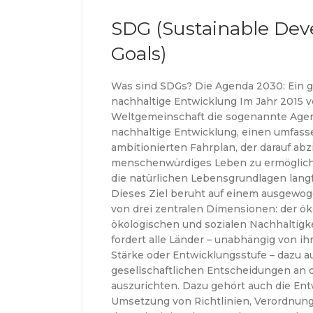
SDG (Sustainable De
Goals)
Was sind SDGs? Die Agenda 2030: Ein gl
nachhaltige Entwicklung Im Jahr 2015 v
Weltgemeinschaft die sogenannte Agen
nachhaltige Entwicklung, einen umfas
ambitionierten Fahrplan, der darauf abzi
menschenwürdiges Leben zu ermögliche
die natürlichen Lebensgrundlagen langf
Dieses Ziel beruht auf einem ausgew
von drei zentralen Dimensionen: der ö
ökologischen und sozialen Nachhaltigk
fordert alle Länder – unabhängig von ih
Stärke oder Entwicklungsstufe – dazu au
gesellschaftlichen Entscheidungen an 
auszurichten. Dazu gehört auch die En
Umsetzung von Richtlinien, Verordnung