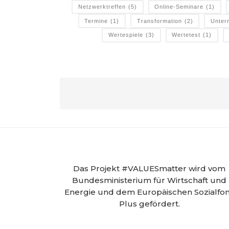
Netzwerktreffen
(5)
Online-Seminare
(1)
Termine
(1)
Transformation
(2)
Unter
Wertespiele
(3)
Wertetest
(1)
Das Projekt #VALUESmatter wird vom
Bundesministerium für Wirtschaft und
Energie und dem Europäischen Sozialfo
Plus gefördert.