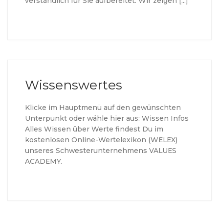
verständlich für Sie aufbereitet. Wir zeigen […]
Wissenswertes
Klicke im Hauptmenü auf den gewünschten
Unterpunkt oder wähle hier aus: Wissen Infos
Alles Wissen über Werte findest Du im
kostenlosen Online-Wertelexikon (WELEX)
unseres Schwesterunternehmens VALUES
ACADEMY.