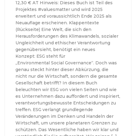
12,30 € AT Hinweis: Dieses Buch ist Teil des
Projektes #valuesmatter und wird 2025
erweitert und voraussichtlich Ende 2025 als
Neuauflage erscheinen. Klappentexte
(Rückseite) Eine Welt, die sich den
Herausforderungen des Klimawandels, sozialer
Ungleichheit und ethischer Verantwortung
gegenübersieht, benötigt ein neues
Konzept: ESG steht für
„Environmental Social Governance“. Doch was
genau steckt hinter dieser Abkürzung, die
nicht nur die Wirtschaft, sondern die gesamte
Gesellschaft betrifft? In diesem Buch
beleuchten wir ESG von vielen Seiten und wie
es Unternehmen dazu auffordert und inspiriert,
verantwortungsbewusste Entscheidungen zu
treffen. ESG verlangt grundlegende
Veränderungen im Denken und Handeln der
Wirtschaft, um unsere planetaren Grenzen zu
schützen. Das Wesentliche haben wir klar und