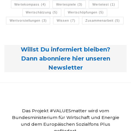
Wertekompass
(4)
Wertespiele
(3)
Wertetest
(1)
Wertschätzung
(5)
Wertschöpfungen
(5)
Wertvorstellungen
(3)
Wissen
(7)
Zusammenarbeit
(5)
Willst Du informiert bleiben?
Dann abonniere hier unseren
Newsletter
Das Projekt #VALUESmatter wird vom
Bundesministerium für Wirtschaft und Energie
und dem Europäischen Sozialfons Plus
gefördert.