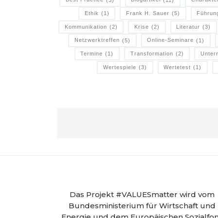
Ethik
(1)
Frank H. Sauer
(5)
Führun
Kommunikation
(2)
Krise
(2)
Literatur
(3)
Netzwerktreffen
(5)
Online-Seminare
(1)
Termine
(1)
Transformation
(2)
Unter
Wertespiele
(3)
Wertetest
(1)
Das Projekt #VALUESmatter wird vom
Bundesministerium für Wirtschaft und
Energie und dem Europäischen Sozialfo