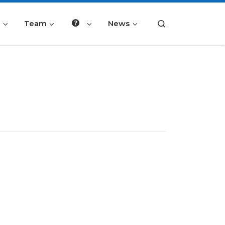
e
Team
News
Search