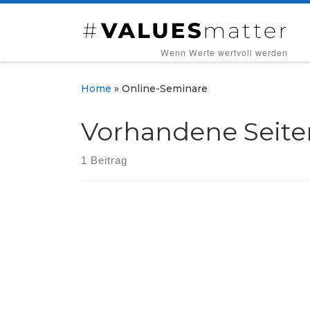
Zum Inhalt springen
‎ ‎ ‎ ‎ ‎ ‎ ‎ ‎ ‎Wenn Werte wertvoll werden
Home
»
Online-Seminare
Vorhandene Seite
1 Beitrag