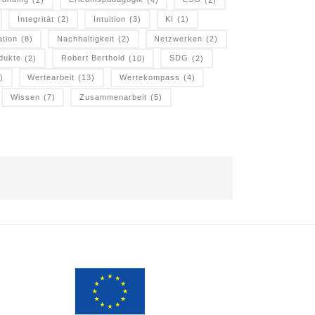
Integrität
(2)
Intuition
(3)
KI
(1)
ation
(8)
Nachhaltigkeit
(2)
Netzwerken
(2)
dukte
(2)
Robert Berthold
(10)
SDG
(2)
)
Wertearbeit
(13)
Wertekompass
(4)
Wissen
(7)
Zusammenarbeit
(5)