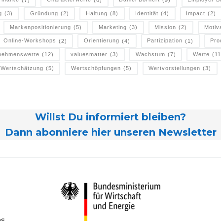
g
(3)
Gründung
(2)
Haltung
(8)
Identität
(4)
Impact
(2)
Markenpositionierung
(5)
Marketing
(3)
Mission
(2)
Motiv
Online-Workshops
(2)
Orientierung
(4)
Partizipation
(1)
Pro
nehmenswerte
(12)
valuesmatter
(3)
Wachstum
(7)
Werte
(11
Wertschätzung
(5)
Wertschöpfungen
(5)
Wertvorstellungen
(3)
Willst Du informiert bleiben?
Dann abonniere hier unseren Newsletter
ns