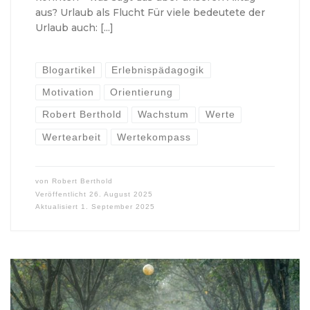
aus? Urlaub als Flucht Für viele bedeutete der
Urlaub auch: […]
Blogartikel
Erlebnispädagogik
Motivation
Orientierung
Robert Berthold
Wachstum
Werte
Wertearbeit
Wertekompass
von
Robert Berthold
Veröffentlicht
26. August 2025
Aktualisiert
1. September 2025