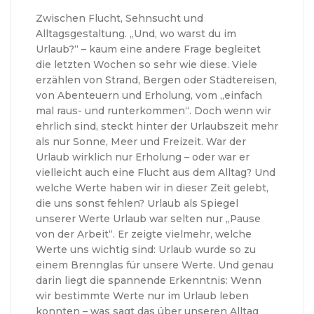
Zwischen Flucht, Sehnsucht und
Alltagsgestaltung. „Und, wo warst du im
Urlaub?“ – kaum eine andere Frage begleitet
die letzten Wochen so sehr wie diese. Viele
erzählen von Strand, Bergen oder Städtereisen,
von Abenteuern und Erholung, vom „einfach
mal raus- und runterkommen“. Doch wenn wir
ehrlich sind, steckt hinter der Urlaubszeit mehr
als nur Sonne, Meer und Freizeit. War der
Urlaub wirklich nur Erholung – oder war er
vielleicht auch eine Flucht aus dem Alltag? Und
welche Werte haben wir in dieser Zeit gelebt,
die uns sonst fehlen? Urlaub als Spiegel
unserer Werte Urlaub war selten nur „Pause
von der Arbeit“. Er zeigte vielmehr, welche
Werte uns wichtig sind: Urlaub wurde so zu
einem Brennglas für unsere Werte. Und genau
darin liegt die spannende Erkenntnis: Wenn
wir bestimmte Werte nur im Urlaub leben
konnten – was sagt das über unseren Alltag