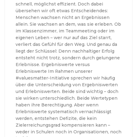
schnell, möglichst effizient. Doch dabei
übersehen wir oft etwas Entscheidendes:
Menschen wachsen nicht an Ergebnissen
allein. Sie wachsen an dem, was sie erleben. Ob
im Klassenzimmer, im Teammeeting oder im
eigenen Leben – wer nur auf das Ziel starrt,
verliert das Gefühl für den Weg. Und genau da
liegt der Schlüssel: Denn nachhaltiger Erfolg
entsteht nicht trotz, sondern durch gelungene
Erlebnisse. Ergebniswerte versus
Erlebniswerte Im Rahmen unserer
#valuesmatter-Initiative sprechen wir häufig
über die Unterscheidung von Ergebniswerten
und Erlebniswerten. Beide sind wichtig – doch
sie wirken unterschiedlich. Beide Wertetypen
haben ihre Berechtigung. Aber wenn
Erlebniswerte systematisch vernachlässigt
werden, entstehen Defizite, die kein
Zielerreichungsgrad kompensieren kann –
weder in Schulen noch in Organisationen, noch