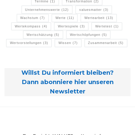
Termine
(1)
Transformation
(2)
Unternehmenswerte
(12)
valuesmatter
(3)
Wachstum
(7)
Werte
(11)
Wertearbeit
(13)
Wertekompass
(4)
Wertespiele
(3)
Wertetest
(1)
Wertschätzung
(5)
Wertschöpfungen
(5)
Wertvorstellungen
(3)
Wissen
(7)
Zusammenarbeit
(5)
Willst Du informiert bleiben?
Dann abonniere hier unseren
Newsletter