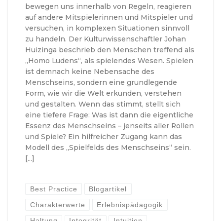
bewegen uns innerhalb von Regeln, reagieren
auf andere Mitspielerinnen und Mitspieler und
versuchen, in komplexen Situationen sinnvoll
zu handeln. Der Kulturwissenschaftler Johan
Huizinga beschrieb den Menschen treffend als
„Homo Ludens“, als spielendes Wesen. Spielen
ist demnach keine Nebensache des
Menschseins, sondern eine grundlegende
Form, wie wir die Welt erkunden, verstehen
und gestalten. Wenn das stimmt, stellt sich
eine tiefere Frage: Was ist dann die eigentliche
Essenz des Menschseins – jenseits aller Rollen
und Spiele? Ein hilfreicher Zugang kann das
Modell des „Spielfelds des Menschseins“ sein.
[…]
Best Practice
Blogartikel
Charakterwerte
Erlebnispädagogik
Haltung
Integrität
Intuition