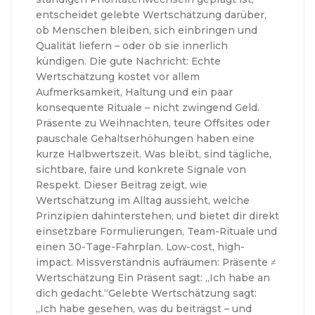
entscheidet gelebte Wertschätzung darüber,
ob Menschen bleiben, sich einbringen und
Qualität liefern – oder ob sie innerlich
kündigen. Die gute Nachricht: Echte
Wertschätzung kostet vor allem
Aufmerksamkeit, Haltung und ein paar
konsequente Rituale – nicht zwingend Geld.
Präsente zu Weihnachten, teure Offsites oder
pauschale Gehaltserhöhungen haben eine
kurze Halbwertszeit. Was bleibt, sind tägliche,
sichtbare, faire und konkrete Signale von
Respekt. Dieser Beitrag zeigt, wie
Wertschätzung im Alltag aussieht, welche
Prinzipien dahinterstehen, und bietet dir direkt
einsetzbare Formulierungen, Team-Rituale und
einen 30-Tage-Fahrplan. Low-cost, high-
impact. Missverständnis aufräumen: Präsente ≠
Wertschätzung Ein Präsent sagt: „Ich habe an
dich gedacht.“Gelebte Wertschätzung sagt:
„Ich habe gesehen, was du beiträgst – und