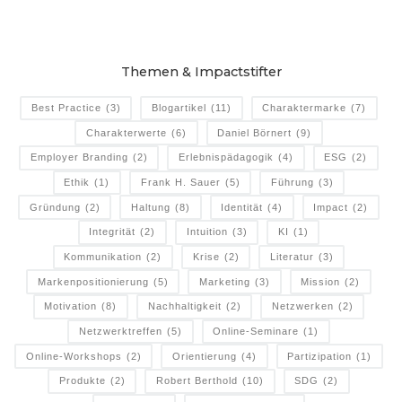
Themen & Impactstifter
Best Practice
(3)
Blogartikel
(11)
Charaktermarke
(7)
Charakterwerte
(6)
Daniel Börnert
(9)
Employer Branding
(2)
Erlebnispädagogik
(4)
ESG
(2)
Ethik
(1)
Frank H. Sauer
(5)
Führung
(3)
Gründung
(2)
Haltung
(8)
Identität
(4)
Impact
(2)
Integrität
(2)
Intuition
(3)
KI
(1)
Kommunikation
(2)
Krise
(2)
Literatur
(3)
Markenpositionierung
(5)
Marketing
(3)
Mission
(2)
Motivation
(8)
Nachhaltigkeit
(2)
Netzwerken
(2)
Netzwerktreffen
(5)
Online-Seminare
(1)
Online-Workshops
(2)
Orientierung
(4)
Partizipation
(1)
Produkte
(2)
Robert Berthold
(10)
SDG
(2)