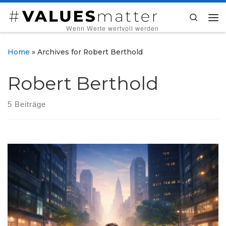
Zum Inhalt springen
Search
Me
‎ ‎ ‎ ‎ ‎ ‎ ‎ ‎ ‎Wenn Werte wertvoll werden
Home
»
Archives for Robert Berthold
Robert Berthold
5 Beiträge